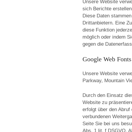
Unsere Website verwen
sich Berichte erstelle
Diese Daten stammen 
Drittanbietern. Eine Z
diese Funktion jederze
möglich oder indem Si
gegen die Datenerfassu
Google Web Fonts
Unsere Website verwen
Parkway, Mountain Vi
Durch den Einsatz die
Website zu präsentier
erfolgt über den Abru
verbundenen Weitergab
Seite Sie bei uns bes
Abs. 1 lit. f DSGVO. A