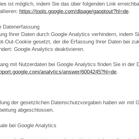
ies ist möglich, indem Sie das über folgenden Link erreichb
allieren:
https://tools.google.com/dlpage/gaoptout?hl=de
.
e Datenerfassung
ung Ihrer Daten durch Google Analytics verhindern, indem Si
Opt-Out-Cookie gesetzt, der die Erfassung Ihrer Daten bei z
dert: Google Analytics deaktivieren.
ng mit Nutzerdaten bei Google Analytics finden Sie in der 
upport.google.com/analytics/answer/6004245?hl=de
.
üllung der gesetzlichen Datenschutzvorgaben haben wir mit G
rbeitung abgeschlossen.
le bei Google Analytics