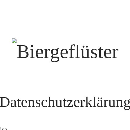
Biergeflüster
Datenschutzerklärun
ise