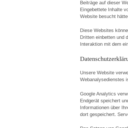
Beiträge auf dieser We
Eingebettete Inhalte 
Website besucht hätte
Diese Websites können
Dritten einbetten und 
Interaktion mit dem ei
Datenschutzerklär
Unsere Website verwe
Webanalysedienstes is
Google Analytics verw
Endgerät speichert un
Informationen über Ih
dort gespeichert. Serv