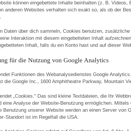
bsite können eingebettete Inhalte beinhalten (z. B. Videos, Bi
von anderen Websites verhalten sich exakt so, als ob der Be
.
 Daten über dich sammeln, Cookies benutzen, zusätzliche 
deine Interaktion mit diesem eingebetteten Inhalt aufzeichnen
ngebetteten Inhalt, falls du ein Konto hast und auf dieser We
ung für die Nutzung von Google Analytics
ndet Funktionen des Webanalysedienstes Google Analytics.
t die Google Inc., 1600 Amphitheatre Parkway, Mountain V
endet „Cookies.“ Das sind kleine Textdateien, die Ihr Webb
d eine Analyse der Website-Benutzung ermöglichen. Mittels
re Benutzung unserer Website werden an einen Server von G
er-Standort ist im Regelfall die USA.