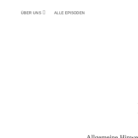
Menü
ÜBER UNS
ALLE EPISODEN
öffnen
Allgemeine Hinwe