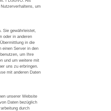
lit. f DSGVO. Als
s Nutzerverhaltens, um
. Sie gewährleistet,
n oder in anderen
bermittlung in die
 einen Server in den
 benutzen, um Ihre
en und um weitere mit
er uns zu erbringen.
sse mit anderen Daten
nen unserer Website
von Daten bezüglich
rarbeitung durch