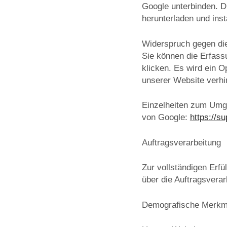
Google unterbinden. D
herunterladen und inst
Widerspruch gegen di
Sie können die Erfass
klicken. Es wird ein 
unserer Website verhin
Einzelheiten zum Umga
von Google:
https://s
Auftragsverarbeitung
Zur vollständigen Erf
über die Auftragsvera
Demografische Merkma