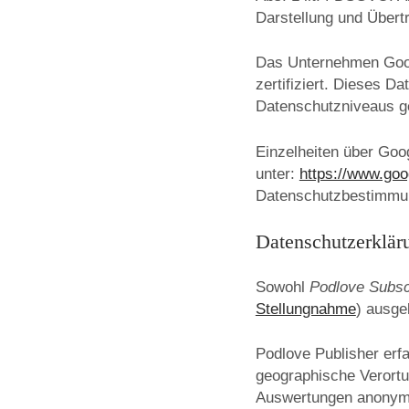
Darstellung und Übert
Das Unternehmen Goog
zertifiziert. Dieses D
Datenschutzniveaus g
Einzelheiten über Goo
unter:
https://www.goo
Datenschutzbestimmu
Datenschutzerklär
Sowohl
Podlove Subsc
Stellungnahme
) ausgel
Podlove Publisher erf
geographische Verortu
Auswertungen anonymis