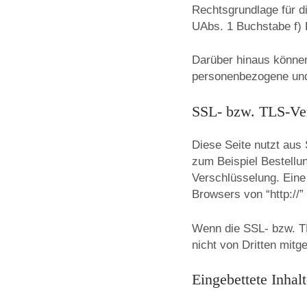
Rechtsgrundlage für di
UAbs. 1 Buchstabe f) 
Darüber hinaus können
personenbezogene und
SSL- bzw. TLS-Ve
Diese Seite nutzt aus
zum Beispiel Bestellu
Verschlüsselung. Eine
Browsers von “http://”
Wenn die SSL- bzw. TLS
nicht von Dritten mitg
Eingebettete Inhal