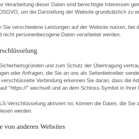
e Verarbeitung dieser Daten sind berechtigte Interessen ge
DSGVO, um die Darstellung der Website grundsätzlich zu e
 Sie verschiedene Leistungen auf der Website nutzen, bei d
 nicht personenbezogene Daten verarbeitet werden.
rschlüsselung
 Sicherheitsgründen und zum Schutz der Übertragung vertraul
ngen oder Anfragen, die Sie an uns als Seitenbetreiber send
 verschlüsselte Verbindung erkennen Sie daran, dass die Ad
 auf “https://” wechselt und an dem Schloss-Symbol in Ihrer
-Verschlüsselung aktiviert ist, können die Daten, die Sie a
elesen werden.
te von anderen Websites