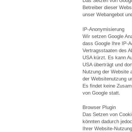
Das Setzen von Google-
Betreiber dieser Webs
unser Webangebot und
IP-Anonymisierung
Wir setzen Google Anal
dass Google Ihre IP-A
Vertragsstaaten des A
USA kürzt. Es kann Au
USA überträgt und dor
Nutzung der Website a
der Websitenutzung un
Es findet keine Zusam
von Google statt.
Browser Plugin
Das Setzen von Cookie
könnten dadurch jedoc
Ihrer Website-Nutzung