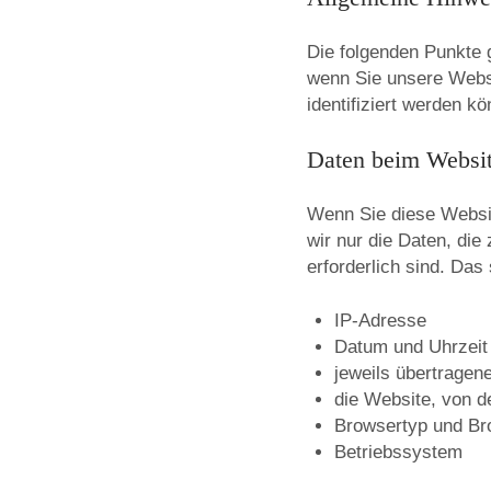
Die folgenden Punkte 
wenn Sie unsere Websi
identifiziert werden k
Daten beim Websit
Wenn Sie diese Websit
wir nur die Daten, di
erforderlich sind. Das
IP-Adresse
Datum und Uhrzeit
jeweils übertrage
die Website, von d
Browsertyp und Br
Betriebssystem