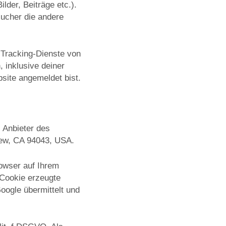
lder, Beiträge etc.).
sucher die andere
Tracking-Dienste von
, inklusive deiner
bsite angemeldet bist.
 Anbieter des
iew, CA 94043, USA.
rowser auf Ihrem
 Cookie erzeugte
oogle übermittelt und