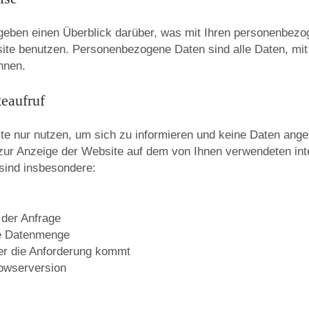
geben einen Überblick darüber, was mit Ihren personenbezo
te benutzen. Personenbezogene Daten sind alle Daten, mit
önnen.
eaufruf
e nur nutzen, um sich zu informieren und keine Daten ange
e zur Anzeige der Website auf dem von Ihnen verwendeten int
 sind insbesondere:
 der Anfrage
ne Datenmenge
er die Anforderung kommt
owserversion