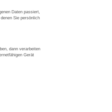
genen Daten passiert,
 denen Sie persönlich
ben, dann verarbeiten
ernetfähigen Gerät