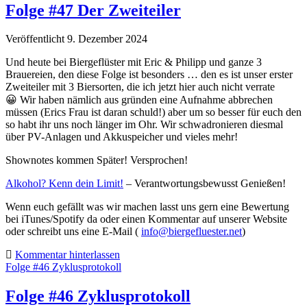
Folge #47 Der Zweiteiler
Veröffentlicht 9. Dezember 2024
Und heute bei Biergeflüster mit Eric & Philipp und ganze 3
Brauereien, den diese Folge ist besonders … den es ist unser erster
Zweiteiler mit 3 Biersorten, die ich jetzt hier auch nicht verrate
😀 Wir haben nämlich aus gründen eine Aufnahme abbrechen
müssen (Erics Frau ist daran schuld!) aber um so besser für euch den
so habt ihr uns noch länger im Ohr. Wir schwadronieren diesmal
über PV-Anlagen und Akkuspeicher und vieles mehr!
Shownotes kommen Später! Versprochen!
Alkohol? Kenn dein Limit!
– Verantwortungsbewusst Genießen!
Wenn euch gefällt was wir machen lasst uns gern eine Bewertung
bei iTunes/Spotify da oder einen Kommentar auf unserer Website
oder schreibt uns eine E-Mail (
info@biergefluester.net
)
Kommentar hinterlassen
Folge #46 Zyklusprotokoll
Folge #46 Zyklusprotokoll