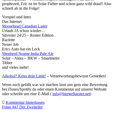
prophezeit, Eric ist im Solar Fieber und schon ganz wild drauf! Also
schnell ab in die Folge!
Vorspiel und Intro
Das Internet
Moosehead Canadian Lager
Urlaub JA schon wieder…
Silvester 24/25 – Renter Edition
Raclette
Neuer Job
Erics Auto hat ein Leck
Shepherd Neame India Pale Ale
Solar – Akku – BKW – Smartmeter
Tibber
und vieles mehr!
Alkohol? Kenn dein Limit!
– Verantwortungsbewusst Genießen!
Wenn euch gefällt was wir machen lasst uns gern eine Bewertung
bei iTunes/Spotify da oder einen Kommentar auf unserer Website
oder schreibt uns eine E-Mail (
info@biergefluester.net
)
Kommentar hinterlassen
Folge #47 Der Zweiteiler