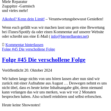
Miele Reparatur
Zugspitze -Garmisch
und vieles mehr!
Alkohol? Kenn dein Limit!
– Verantwortungsbewusst Genießen!
Wenn euch gefällt was wir machen lasst uns gern eine Bewertung
bei iTunes/Spotify da oder einen Kommentar auf unserer Website
oder schreibt uns eine E-Mail (
info@biergefluester.net
)
Kommentar hinterlassen
Folge #45 Die verschollene Folge
Folge #45 Die verschollene Folge
Veröffentlicht 20. Oktober 2024
Wir haben lange nichts von uns hören lassen aber nun sind wir
zurück mit einer Aufnahme aus August … Deswegen nehmt es uns
nicht übel, dass es heute keine Inhaltsangabe gibt, denn niemand
kann verlangen das wir uns merken, was wir vor 2 Monaten
besprochen haben. Also schnell reinhören und selbst erforschen.
Heute keine Shownotes!