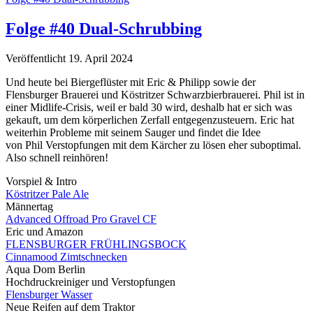
Folge #40 Dual-Schrubbing
Veröffentlicht 19. April 2024
Und heute bei Biergeflüster mit Eric & Philipp sowie der
Flensburger Brauerei und Köstritzer Schwarzbierbrauerei. Phil ist in
einer Midlife-Crisis, weil er bald 30 wird, deshalb hat er sich was
gekauft, um dem körperlichen Zerfall entgegenzusteuern. Eric hat
weiterhin Probleme mit seinem Sauger und findet die Idee
von Phil Verstopfungen mit dem Kärcher zu lösen eher suboptimal.
Also schnell reinhören!
Vorspiel & Intro
Köstritzer Pale Ale
Männertag
Advanced Offroad Pro Gravel CF
Eric und Amazon
FLENSBURGER FRÜHLINGSBOCK
Cinnamood Zimtschnecken
Aqua Dom Berlin
Hochdruckreiniger und Verstopfungen
Flensburger Wasser
Neue Reifen auf dem Traktor