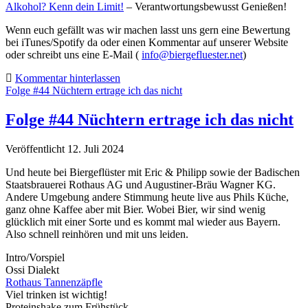
Alkohol? Kenn dein Limit!
– Verantwortungsbewusst Genießen!
Wenn euch gefällt was wir machen lasst uns gern eine Bewertung
bei iTunes/Spotify da oder einen Kommentar auf unserer Website
oder schreibt uns eine E-Mail (
info@biergefluester.net
)
Kommentar hinterlassen
Folge #44 Nüchtern ertrage ich das nicht
Folge #44 Nüchtern ertrage ich das nicht
Veröffentlicht 12. Juli 2024
Und heute bei Biergeflüster mit Eric & Philipp sowie der Badischen
Staatsbrauerei Rothaus AG und Augustiner-Bräu Wagner KG.
Andere Umgebung andere Stimmung heute live aus Phils Küche,
ganz ohne Kaffee aber mit Bier. Wobei Bier, wir sind wenig
glücklich mit einer Sorte und es kommt mal wieder aus Bayern.
Also schnell reinhören und mit uns leiden.
Intro/Vorspiel
Ossi Dialekt
Rothaus Tannenzäpfle
Viel trinken ist wichtig!
Proteinshake zum Frühstück