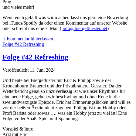
Prag
und vieles mehr!
Wenn euch gefällt was wir machen lasst uns gern eine Bewertung
bei iTunes/Spotify da oder einen Kommentar auf unserer Website
oder schreibt uns eine E-Mail (
info@biergefluester.net
)
Kommentar hinterlassen
Folge #42 Refreshing
Folge #42 Refreshing
Veröffentlicht 11. Juni 2024
Und heute bei Biergeflüster mit Eric & Philipp sowie der
Kronenbourg Brauerei und der Privatbrauerei Gessner. Da der
Wetterbericht genauso unzuverlässig ist wie unser Rhythmus für
eine neue Folge, gehen wir beschwingt und ohne Reue in die
zweiundvierzigste Episode. Eric hat Erinnerungslücken und will es
vor der heißen Ärztin nicht zugeben. Philipp ist nun Hobby oder
Profi Barista oder sowas …. was ein Hobby jetzt zu viel ist! Eine
Folge voller Spaß, Spiel und Spannung.
Vorspiel & Intro
Arzt mit Eric