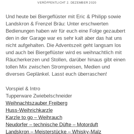
VERÖFFENTLICHT 2. DEZEMBER 2020
Und heute bei Biergeflüster mit Eric & Philipp sowie
Landskron & Frenzel Bräu: Unter erschwerten
Bedienungen haben wir für euch eine Folge gezaubert
den in der Garage war es sehr kalt aber das hat uns
nicht aufgehalten. Die Adventszeit geht langsam los
und auch bei Biergeflüster wird es weihnachtlich mit
Räucherkerzen und Stollen, darüber hinaus gibt einen
tollen Mix zwischen Strompreisen, Medien und
diverses Geplänkel. Lasst euch überraschen!
Vorspiel & Intro
Tupperware Zwiebelschneider
Weihnachtszauber Freiberg
Huss-Weihrichkarzle
Karzle to go – Weihrauch
Neudorfer – technische Düfte – Motorduft
Landskron – Meisterstücke – Whisky-Malz