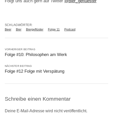
Folgt uns auch gern auf Twitter
@bier_gefluester
SCHLAGWÖRTER:
Beer
Bier
Biergeflüster
Folge 11
Podcast
VORHERIGER BEITRAG
Folge #10: Philosophen am Werk
NÄCHSTER BEITRAG
Folge #12 Folge mit Verspätung
Schreibe einen Kommentar
Deine E-Mail-Adresse wird nicht veröffentlicht.